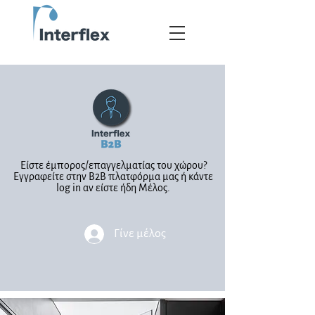
Είστε έμπορος/επαγγελματίας του χώρου?
Εγγραφείτε στην B2B πλατφόρμα μας ή κάντε
log in αν είστε ήδη Μέλος.
Γίνε μέλος