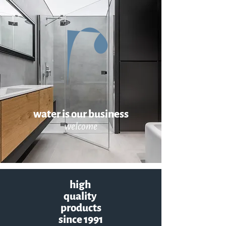
water is our business
welcome
high
quality
products
since 1991